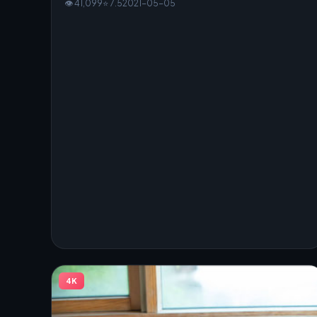
👁
41,099
⭐
7.5
2021
-
05
-0
5
4K