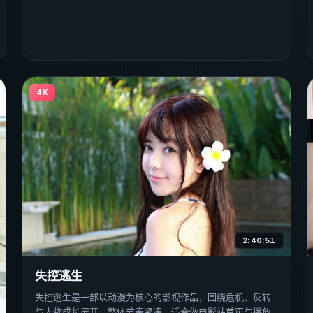
4K
2:40:51
失控逃生
失控逃生是一部以动漫为核心的影视作品，围绕危机、反转
与人物成长展开，整体节奏紧凑，适合做电影站首页与播放