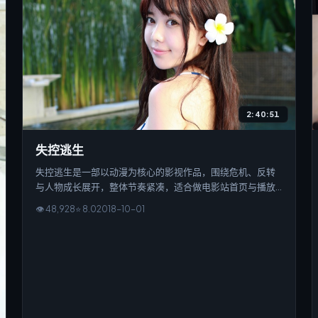
2:40:51
失控逃生
失控逃生是一部以动漫为核心的影视作品，围绕危机、反转
与人物成长展开，整体节奏紧凑，适合做电影站首页与播放
页演示。
👁
48,928
⭐
8.0
2018
-
10
-0
1