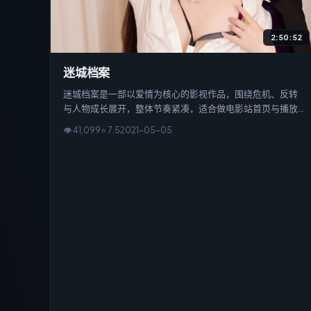
2:50:52
迷城档案
迷城档案是一部以爱情为核心的影视作品，围绕危机、反转
与人物成长展开，整体节奏紧凑，适合做电影站首页与播放
页演示。
👁
41,099
⭐
7.5
2021
-
05
-0
5